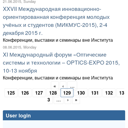
21.06.2015, Sunday
XXVII Международная инновационно-
ориентированная конференция молодых
учёных и студентов (МИКМУС-2015), 2-4
декабря 2015 г.
Конференции, выставки и семинары вне Института
08.06.2015, Monday
XI Международный форум «Оптические
системы и технологии – OPTICS-EXPO 2015,
10-13 ноября
Конференции, выставки и семинары вне Института
«
‹
…
Pages
125
126
127
128
129
130
131
132
13
3
…
›
»
User login