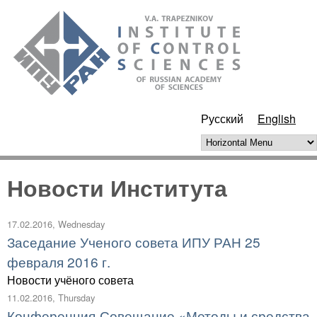
Skip to main content
ИПУ
РАН
Русский
English
Horizontal Menu
Новости Института
17.02.2016, Wednesday
Заседание Ученого совета ИПУ РАН 25
февраля 2016 г.
Новости учёного совета
11.02.2016, Thursday
Конференция-Совещание «Методы и средства