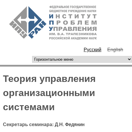
Перейти к основному
ИПУ
содержанию
РАН
Русский
English
горизонтальное меню
Теория управления
организационными
системами
Секретарь семинара:
Д.Н. Федянин