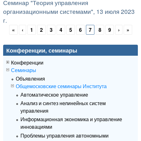
Семинар "Теория управления
организационными системами", 13 июля 2023
г.
«
‹
1
2
3
4
5
6
7
8
9
›
»
Страницы
Конференции, семинары
Конференции
Семинары
Объявления
Общемосковские семинары Института
Автоматическое управление
Анализ и синтез нелинейных систем
управления
Информационная экономика и управление
инновациями
Проблемы управления автономными