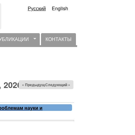
Русский
English
УБЛИКАЦИИ
КОНТАКТЫ
, 2026
« Предыдущий
Следующий »
роблемам науки и
лНИТ Макеева, 16-18 июня
.06.2026 - 18:00