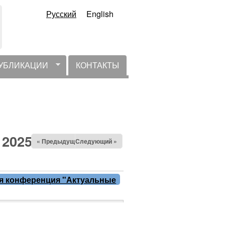
Русский
English
УБЛИКАЦИИ
КОНТАКТЫ
 2025
« Предыдущий
Следующий »
кая конференция "Актуальные
оростроения и
2025 г., г. Москва
с