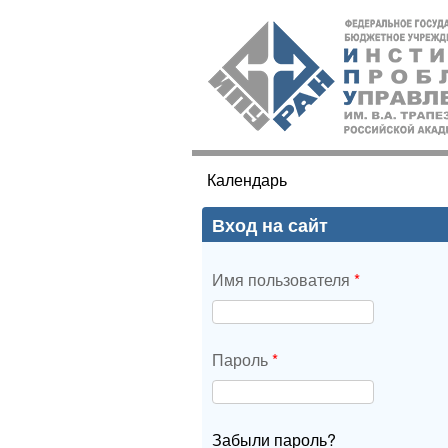
ИПУ
РАН
Календарь
Вы здесь
Вход на сайт
Имя пользователя
*
Пароль
*
Забыли пароль?