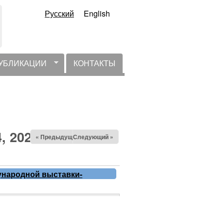
Русский
English
УБЛИКАЦИИ
КОНТАКТЫ
, 2024
« Предыдущий
Следующий »
ународной выставки-
18.05.2024 - 10:00
по