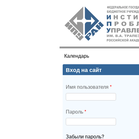
ИПУ
РАН
Календарь
Вы здесь
Вход на сайт
Имя пользователя
*
Пароль
*
Забыли пароль?