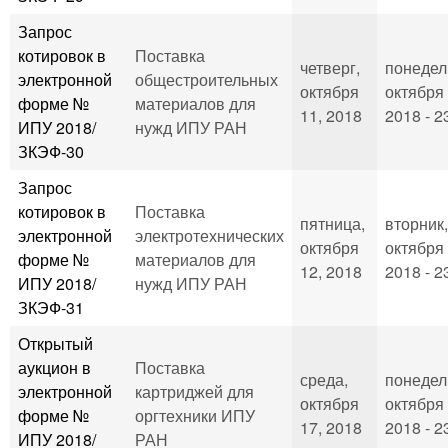
Запрос
котировок в
Поставка
четверг,
понедел
электронной
общестроительных
октября
октября 
форме №
материалов для
11, 2018
2018 - 2
ИПУ 2018/
нужд ИПУ РАН
ЗКЭФ-30
Запрос
котировок в
Поставка
пятница,
вторник,
электронной
электротехнических
октября
октября 
форме №
материалов для
12, 2018
2018 - 2
ИПУ 2018/
нужд ИПУ РАН
ЗКЭФ-31
Открытый
аукцион в
Поставка
среда,
понедел
электронной
картриджей для
октября
октября 
форме №
оргтехники ИПУ
17, 2018
2018 - 2
ИПУ 2018/
РАН