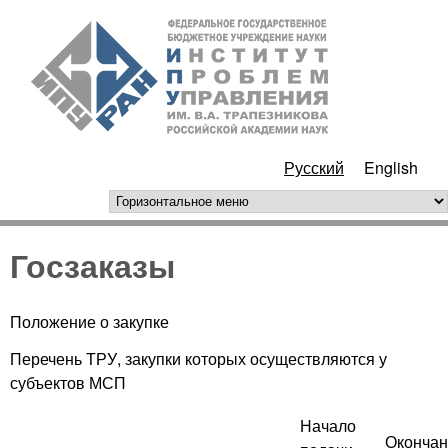
Перейти к основному
ИПУ
содержанию
РАН
Русский
English
горизонтальное меню
Госзаказы
Положение о закупке
Перечень ТРУ, закупки которых осуществляются у
субъектов МСП
Начало
Окончан