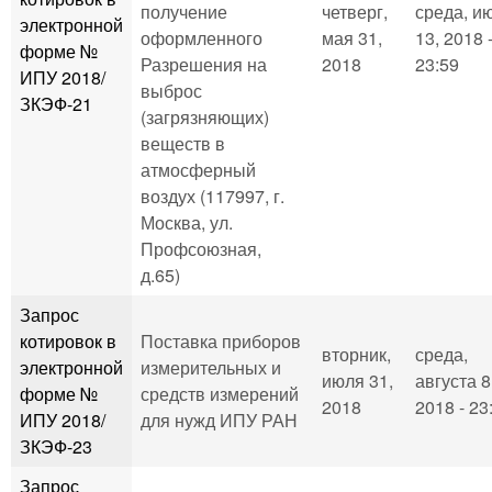
получение
четверг,
среда, и
электронной
оформленного
мая 31,
13, 2018 
форме №
Разрешения на
2018
23:59
ИПУ 2018/
выброс
ЗКЭФ-21
(загрязняющих)
веществ в
атмосферный
воздух (117997, г.
Москва, ул.
Профсоюзная,
д.65)
Запрос
котировок в
Поставка приборов
вторник,
среда,
электронной
измерительных и
июля 31,
августа 8
форме №
средств измерений
2018
2018 - 23
ИПУ 2018/
для нужд ИПУ РАН
ЗКЭФ-23
Запрос