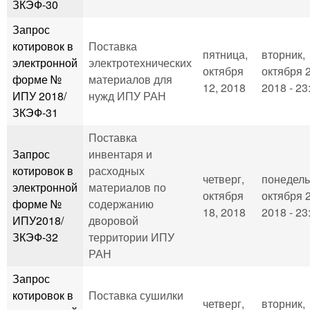
ЗКЭФ-30
Запрос
котировок в
Поставка
пятница,
вторник,
электронной
электротехнических
октября
октября 2
форме №
материалов для
12, 2018
2018 - 23
ИПУ 2018/
нужд ИПУ РАН
ЗКЭФ-31
Поставка
Запрос
инвентаря и
котировок в
расходных
четверг,
понедель
электронной
материалов по
октября
октября 2
форме №
содержанию
18, 2018
2018 - 23
ИПУ2018/
дворовой
ЗКЭФ-32
территории ИПУ
РАН
Запрос
котировок в
Поставка сушилки
четверг,
вторник,