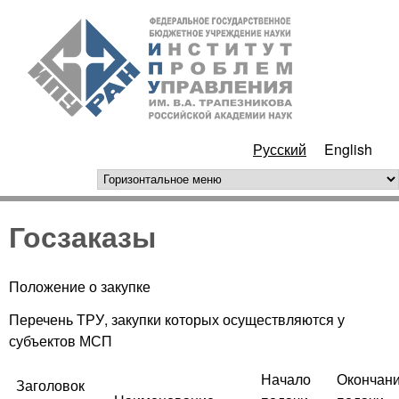
Перейти к основному
ИПУ
содержанию
РАН
Русский
English
горизонтальное меню
Госзаказы
Положение о закупке
Перечень ТРУ, закупки которых осуществляются у
субъектов МСП
Начало
Окончан
Заголовок