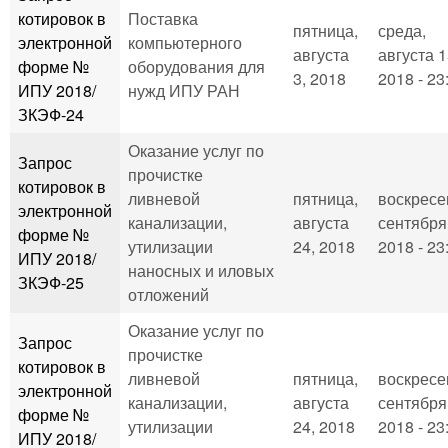
котировок в
Поставка
пятница,
среда,
электронной
компьютерного
августа
августа 1
форме №
оборудования для
3, 2018
2018 - 23
ИПУ 2018/
нужд ИПУ РАН
ЗКЭФ-24
Оказание услуг по
Запрос
прочистке
котировок в
ливневой
пятница,
воскресе
электронной
канализации,
августа
сентября
форме №
утилизации
24, 2018
2018 - 23
ИПУ 2018/
наносных и иловых
ЗКЭФ-25
отложений
Оказание услуг по
Запрос
прочистке
котировок в
ливневой
пятница,
воскресе
электронной
канализации,
августа
сентября
форме №
утилизации
24, 2018
2018 - 23
ИПУ 2018/