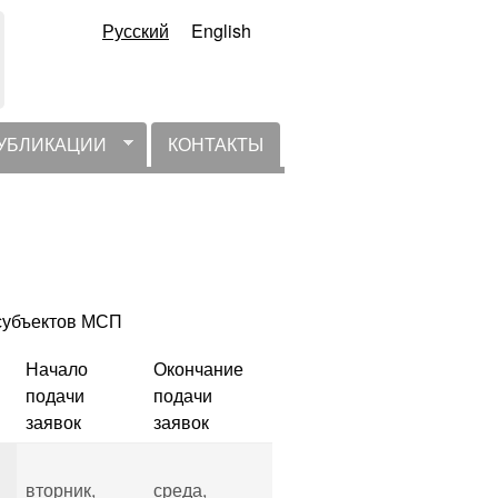
Русский
English
УБЛИКАЦИИ
КОНТАКТЫ
 субъектов МСП
Начало
Окончание
подачи
подачи
заявок
заявок
вторник,
среда,