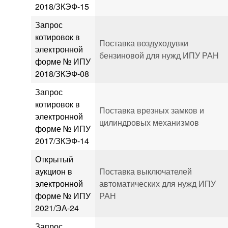
2018/ЗКЭФ-15
Запрос
котировок в
Поставка воздуходувки
электронной
бензиновой для нужд ИПУ РАН
форме № ИПУ
2018/ЗКЭФ-08
Запрос
котировок в
Поставка врезных замков и
электронной
цилиндровых механизмов
форме № ИПУ
2017/ЗКЭФ-14
Открытый
аукцион в
Поставка выключателей
электронной
автоматических для нужд ИПУ
форме № ИПУ
РАН
2021/ЭА-24
Запрос