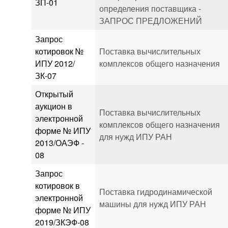
ЗП-01
определения поставщика -
ЗАПРОС ПРЕДЛОЖЕНИЙ
Запрос
котировок №
Поставка вычислительных
ИПУ 2012/
комплексов общего назначения
ЗК-07
Открытый
аукцион в
Поставка вычислительных
электронной
комплексов общего назначения
форме № ИПУ
для нужд ИПУ РАН
2013/ОАЭФ -
08
Запрос
котировок в
Поставка гидродинамической
электронной
машины для нужд ИПУ РАН
форме № ИПУ
2019/ЗКЭФ-08