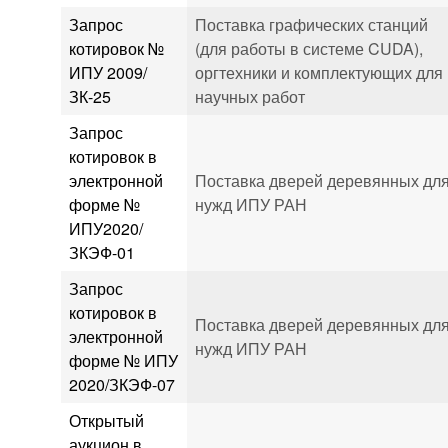
Запрос
Поставка графических станций
котировок №
(для работы в системе CUDA),
ИПУ 2009/
оргтехники и комплектующих для
ЗК-25
научных работ
Запрос
котировок в
электронной
Поставка дверей деревянных дл
форме №
нужд ИПУ РАН
ИПУ2020/
ЗКЭФ-01
Запрос
котировок в
Поставка дверей деревянных дл
электронной
нужд ИПУ РАН
форме № ИПУ
2020/ЗКЭФ-07
Открытый
аукцион в