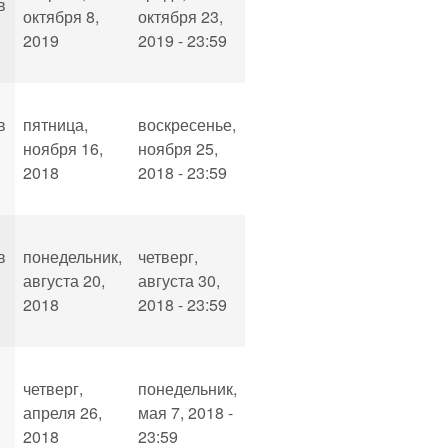
в
октября 8,
октября 23,
2019
2019 - 23:59
в
пятница,
воскресенье,
ноября 16,
ноября 25,
2018
2018 - 23:59
в
понедельник,
четверг,
августа 20,
августа 30,
2018
2018 - 23:59
четверг,
понедельник,
апреля 26,
мая 7, 2018 -
2018
23:59