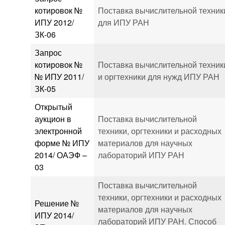
котировок №
Поставка вычислительной техник
ИПУ 2012/
для ИПУ РАН
ЗК-06
Запрос
котировок №
Поставка вычислительной техник
№ ИПУ 2011/
и оргтехники для нужд ИПУ РАН
ЗК-05
Открытый
аукцион в
Поставка вычислительной
электронной
техники, оргтехники и расходных
форме № ИПУ
материалов для научных
2014/ ОАЭФ –
лабораторий ИПУ РАН
03
Поставка вычислительной
техники, оргтехники и расходных
Решение №
материалов для научных
ИПУ 2014/
лабораторий ИПУ РАН. Способ