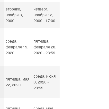
вторник,
четверг,
ноября 3,
ноября 12,
2009
2009 - 17:00
среда,
пятница,
я
февраля 19,
февраля 28,
2020
2020 - 23:59
среда, июня
я
пятница, мая
3, 2020 -
22, 2020
23:59
пятница,
среда, мая