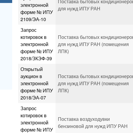
Поставка бытовых кондиционеро
электронной
для нужд ИПУ РАН
форме № ИПУ
2109/ЭА-10
Запрос
котировок в
Поставка бытовых кондиционеро
электронной
для нужд ИПУ РАН (помещения
форме № ИПУ
ЛПК)
2018/ЗКЭФ-39
Открытый
аукцион в
Поставка бытовых кондиционеро
электронной
для нужд ИПУ РАН (помещения
форме № ИПУ
ЛПК)
2018/ЭА-07
Запрос
котировок в
Поставка воздуходувки
электронной
бензиновой для нужд ИПУ РАН
форме № ИПУ