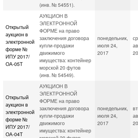
(инв. № 54551).
АУКЦИОН В
ЭЛЕКТРОННОЙ
Открытый
ФОРМЕ на право
аукцион в
заключения договора
понедельник,
ср
электронной
купли-продажи
июля 24,
ав
форме №
движимого
2017
20
ИПУ 2017/
имущества: контейнер
ОА-05Т
морской 20 футов
(инв. № 54549).
АУКЦИОН В
ЭЛЕКТРОННОЙ
Открытый
ФОРМЕ на право
аукцион в
заключения договора
понедельник,
вт
электронной
купли-продажи
июля 24,
ав
форме №
движимого
2017
20
ИПУ 2017/
имущества: контейнер
ОА-04Т
морской 20 футов