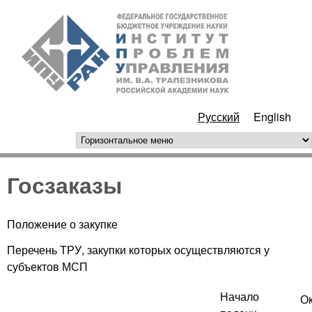
Перейти к основному
ИПУ
содержанию
РАН
Русский
English
горизонтальное меню
Госзаказы
Положение о закупке
Перечень ТРУ, закупки которых осуществляются у
субъектов МСП
Начало
О