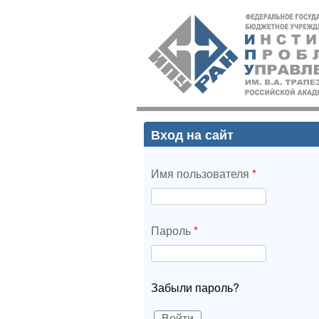
ИПУ
РАН
Вход на сайт
Имя пользователя
*
Пароль
*
Забыли пароль?