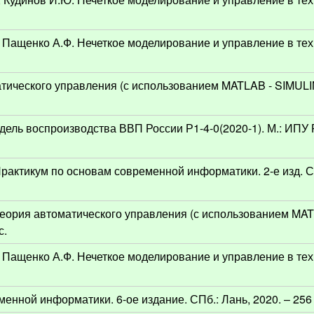
.
, Пащенко А.Ф. Нечеткое моделирование и управление в те
.
тического управления (с использованием MATLAB - SIMULINK
дель воспроизводства ВВП России Р1-4-0(2020-1). М.: ИПУ 
Практикум по основам современной информатики. 2-е изд. СП
 Теория автоматического управления (с использованием MA
с.
, Пащенко А.Ф. Нечеткое моделирование и управление в те
нной информатики. 6-ое издание. СПб.: Лань, 2020. – 256 