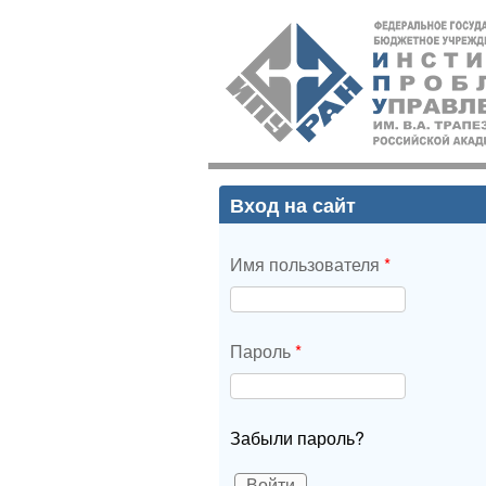
ИПУ
РАН
Вход на сайт
Имя пользователя
*
Пароль
*
Забыли пароль?