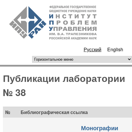
Перейти к основному
ИПУ
содержанию
РАН
Русский
English
горизонтальное меню
Публикации лаборатории
№ 38
№
Библиографическая ссылка
Монографии