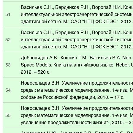
Васильев С.Н., Бердников Р.Н., Воропай Н.И. Кон
51
интеллектуальной электроэнергетической системы
адаптивной сетью. М.: ОАО "НТЦ ФСК ЕЭС", 2012. 
Васильев С.Н., Бердников Р.Н., Воропай Н.И. Кон
52
интеллектуальной электроэнергетической системы
адаптивной сетью. М.: ОАО "НТЦ ФСК ЕЭС", 2012. 
Добровидов А.В., Кошкин Г.М., Васильев В.А. Non-
53
Space Models. Книга на английском языке. Heber, 
2012. – 520 с.
Новосельцев В.Н. Увеличение продолжительности
54
среды: математическое моделирование. 1-е изд. 
собрание Российской федерации, 2010. – 17 с.
Новосельцев В.Н. Увеличение продолжительности
55
среды: математическое моделирование. 1-е изд. М
увеличение продолжительности жизни"-, 2010. – 32