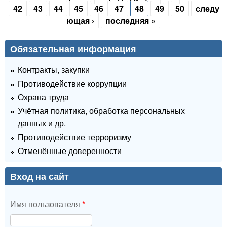
Страницы
42
43
44
45
46
47
48
49
50
следу
ющая ›
последняя »
Обязательная информация
Контракты, закупки
Противодействие коррупции
Охрана труда
Учётная политика, обработка персональных
данных и др.
Противодействие терроризму
Отменённые доверенности
Вход на сайт
Имя пользователя
*