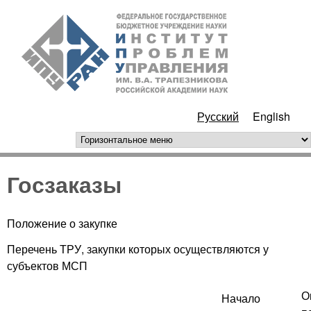
Перейти к основному
ИПУ
содержанию
РАН
Русский
English
горизонтальное меню
Госзаказы
Положение о закупке
Перечень ТРУ, закупки которых осуществляются у
субъектов МСП
О
Начало