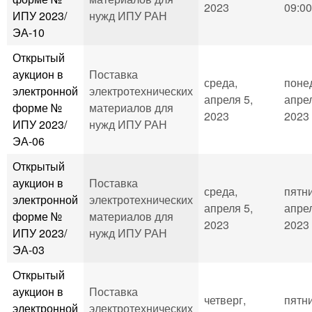
2023
09:00
ИПУ 2023/
нужд ИПУ РАН
ЭА-10
Открытый
аукцион в
Поставка
среда,
поне
электронной
электротехнических
апреля 5,
апрел
форме №
материалов для
2023
2023 
ИПУ 2023/
нужд ИПУ РАН
ЭА-06
Открытый
аукцион в
Поставка
среда,
пятн
электронной
электротехнических
апреля 5,
апрел
форме №
материалов для
2023
2023 
ИПУ 2023/
нужд ИПУ РАН
ЭА-03
Открытый
аукцион в
Поставка
четверг,
пятн
электронной
электротехнических