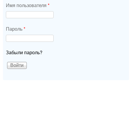
Имя пользователя
*
Пароль
*
Забыли пароль?