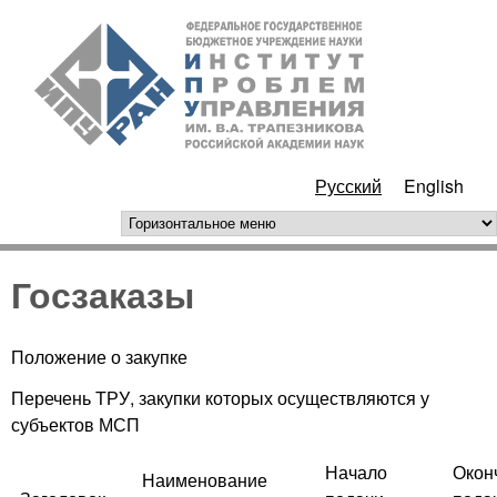
Перейти к основному
ИПУ
содержанию
РАН
Русский
English
горизонтальное меню
Госзаказы
Положение о закупке
Перечень ТРУ, закупки которых осуществляются у
субъектов МСП
Начало
Окон
Наименование