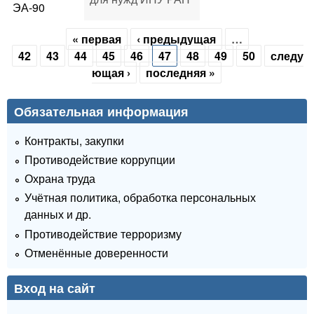
ЭА-90
« первая
‹ предыдущая
…
Страницы
42
43
44
45
46
47
48
49
50
следу
ющая ›
последняя »
Обязательная информация
Контракты, закупки
Противодействие коррупции
Охрана труда
Учётная политика, обработка персональных
данных и др.
Противодействие терроризму
Отменённые доверенности
Вход на сайт