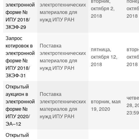
вторник,
поне
электронной
электротехнических
октября 2,
октяб
форме №
материалов для
2018
2018 
ИПУ 2018/
нужд ИПУ РАН
ЗКЭФ-29
Запрос
котировок в
Поставка
пятница,
вторн
электронной
электротехнических
октября 12,
октяб
форме №
материалов для
2018
2018 
ИПУ 2018/
нужд ИПУ РАН
ЗКЭФ-31
Открытый
аукцион в
Поставка
четве
электронной
электротехнических
вторник, мая
28, 2
форме №
материалов для
19, 2020
23:59
ИПУ 2020/
нужд ИПУ РАН
ЭА–12
Открытый