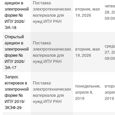
аукцион в
Поставка
четве
электронной
электротехнических
вторник, мая
28, 2
форме №
материалов для
19, 2026
09:00
ИПУ 2026/
нужд ИПУ РАН
ЭА-18
Открытый
аукцион в
Поставка
сред
электронной
электротехнических
вторник, мая
27, 2
форме №
материалов для
19, 2026
09:00
ИПУ 2026/
нужд ИПУ РАН
ЭА-17
Запрос
котировок в
Поставка
понедельник,
вторн
электронной
электротехнических
апреля 8,
апрел
форме №
материалов для
2019
2019 
ИПУ 2019/
нужд ИПУ РАН
ЗКЭФ-29