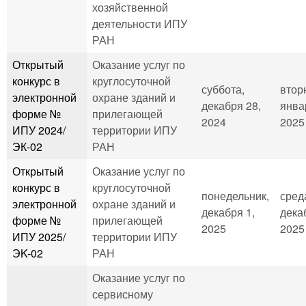
хозяйственной
деятельности ИПУ
РАН
Открытый
Оказание услуг по
конкурс в
круглосуточной
суббота,
втор
электронной
охране зданий и
декабря 28,
янва
форме №
прилегающей
2024
2025 
ИПУ 2024/
территории ИПУ
ЭК-02
РАН
Открытый
Оказание услуг по
конкурс в
круглосуточной
понедельник,
сред
электронной
охране зданий и
декабря 1,
дека
форме №
прилегающей
2025
2025 
ИПУ 2025/
территории ИПУ
ЭK-02
РАН
Оказание услуг по
сервисному