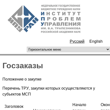
Перейти к основному
ИПУ
содержанию
РАН
Русский
English
горизонтальное меню
Госзаказы
Положение о закупке
Перечень ТРУ, закупки которых осуществляются у
субъектов МСП
Начало
Окон
Заголовок