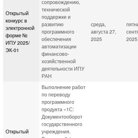
сопровождению,
технической
Открытый
поддержке и
конкурс в
развитию
среда,
пятн
электронной
программного
августа 27,
сент
форме №
обеспечения
2025
2025 
ИПУ 2025/
автоматизации
ЭК-01
финансово-
хозяйственной
деятельности ИПУ
РАН
Выполнение работ
по переводу
программного
продукта «1С:
Документооборот
государственного
Открытый
учреждения.