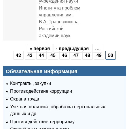
учреждения науки
Института проблем
управления им.
В.А. Трапезникова
Российской
академии наук.
« первая
‹ предыдущая
…
Страницы
42
43
44
45
46
47
48
49
50
Обязательная информация
Контракты, закупки
Противодействие коррупции
Охрана труда
Учётная политика, обработка персональных
данных и др.
Противодействие терроризму