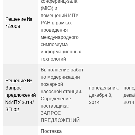
конференц-зала
(МКЗ) и
помещений ИПУ
Решение №
РАН в рамках
1/2009
проведения
международного
симпозиума
информационных
технологий
Выполнение работ
по модернизации
Решение №
пожарной
Запрос
понедельник,
поне
насосной станции.
предложений
декабря 8,
дека
Определение
№ИПУ 2014/
2014
2014 
поставщика:
ЗП-02
ЗАПРОС
ПРЕДЛОЖЕНИЙ
Поставка