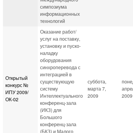
симпозиума
информационных
технологий
Оказание работ/
услуг на поставку,
установку и пуско-
наладку
оборудования
синхроперевода с
интеграцией в
Открытый
существующую
суббота,
поне
конкурс №
систему
марта 7,
апре
ИПУ 2009/
Интеллектуального
2009
2009 
ОК-02
конференц-зала
(ИКЗ) для
Большого
конференц-зала
(БКЗ) и Малого