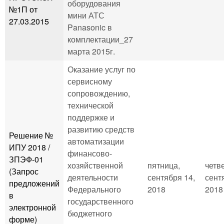
оборудования
№1П от
мини АТС
27.03.2015
Panasonic в
комплектации_27
марта 2015г.
Оказание услуг по
сервисному
сопровождению,
технической
поддержке и
развитию средств
Решение №
автоматизации
ИПУ 2018 /
финансово-
ЗПЭФ-01
хозяйственной
пятница,
четве
(Запрос
деятельности
сентября 14,
сент
предложений
Федерального
2018
2018 
в
государственного
электронной
бюджетного
форме)