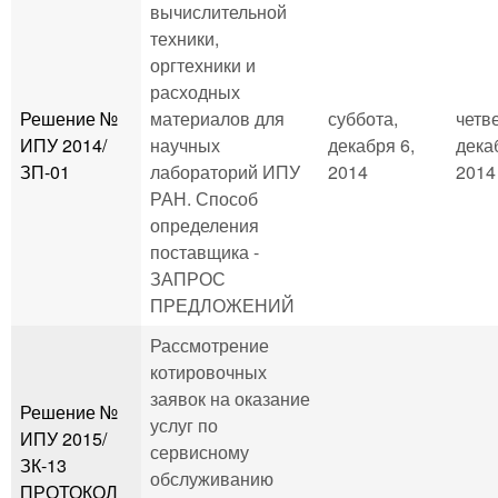
вычислительной
техники,
оргтехники и
расходных
Решение №
материалов для
суббота,
четве
ИПУ 2014/
научных
декабря 6,
дека
ЗП-01
лабораторий ИПУ
2014
2014 
РАН. Способ
определения
поставщика -
ЗАПРОС
ПРЕДЛОЖЕНИЙ
Рассмотрение
котировочных
заявок на оказание
Решение №
услуг по
ИПУ 2015/
сервисному
ЗК-13
обслуживанию
ПРОТОКОЛ