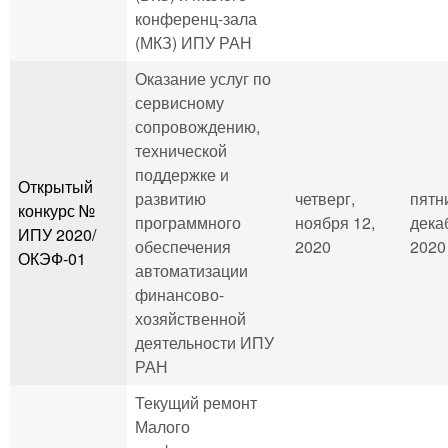
конференц-зала
(МКЗ) ИПУ РАН
Оказание услуг по
сервисному
сопровождению,
технической
поддержке и
Открытый
развитию
четверг,
пятн
конкурс №
программного
ноября 12,
дека
ИПУ 2020/
обеспечения
2020
2020 
ОКЭФ-01
автоматизации
финансово-
хозяйственной
деятельности ИПУ
РАН
Текущий ремонт
Малого