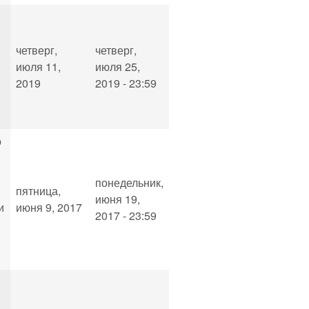
четверг,
четверг,
июля 11,
июля 25,
2019
2019 - 23:59
о
понедельник,
пятница,
июня 19,
и
июня 9, 2017
2017 - 23:59
й