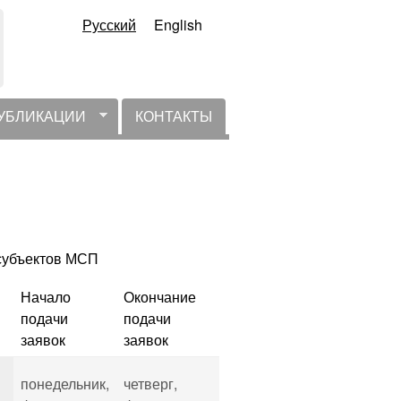
Русский
English
УБЛИКАЦИИ
КОНТАКТЫ
 субъектов МСП
Начало
Окончание
подачи
подачи
заявок
заявок
понедельник,
четверг,