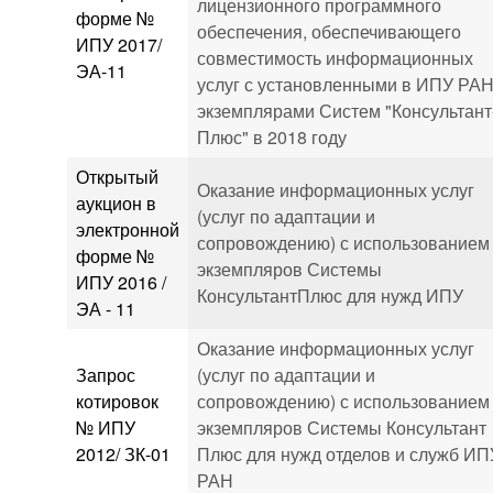
лицензионного программного
форме №
обеспечения, обеспечивающего
ИПУ 2017/
совместимость информационных
ЭА-11
услуг с установленными в ИПУ РА
экземплярами Систем "Консультант
Плюс" в 2018 году
Открытый
Оказание информационных услуг
аукцион в
(услуг по адаптации и
электронной
сопровождению) с использованием
форме №
экземпляров Системы
ИПУ 2016 /
КонсультантПлюс для нужд ИПУ
ЭА - 11
Оказание информационных услуг
Запрос
(услуг по адаптации и
котировок
сопровождению) с использованием
№ ИПУ
экземпляров Системы Консультант
2012/ ЗК-01
Плюс для нужд отделов и служб ИП
РАН