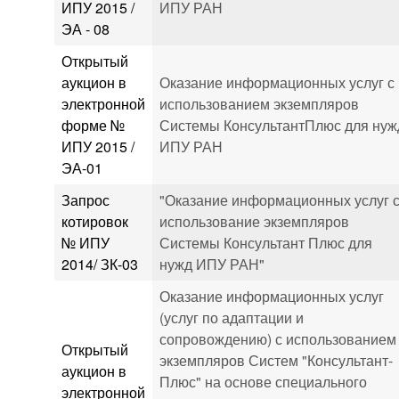
ИПУ 2015 /
ИПУ РАН
ЭА - 08
Открытый
аукцион в
Оказание информационных услуг с
электронной
использованием экземпляров
форме №
Системы КонсультантПлюс для нуж
ИПУ 2015 /
ИПУ РАН
ЭА-01
Запрос
"Оказание информационных услуг 
котировок
использование экземпляров
№ ИПУ
Системы Консультант Плюс для
2014/ ЗК-03
нужд ИПУ РАН"
Оказание информационных услуг
(услуг по адаптации и
сопровождению) с использованием
Открытый
экземпляров Систем "Консультант-
аукцион в
Плюс" на основе специального
электронной