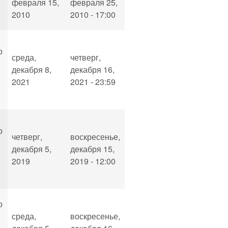
февраля 15,
февраля 25,
2010
2010 - 17:00
о
среда,
четверг,
декабря 8,
декабря 16,
2021
2021 - 23:59
о
четверг,
воскресенье,
декабря 5,
декабря 15,
2019
2019 - 12:00
о
среда,
воскресенье,