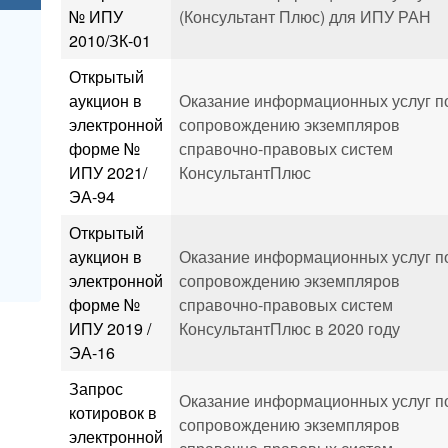
№ ИПУ
(Консультант Плюс) для ИПУ РАН
2010/ЗК-01
Открытый
аукцион в
Оказание информационных услуг п
электронной
сопровождению экземпляров
форме №
справочно-правовых систем
ИПУ 2021/
КонсультантПлюс
ЭА-94
Открытый
аукцион в
Оказание информационных услуг п
электронной
сопровождению экземпляров
форме №
справочно-правовых систем
ИПУ 2019 /
КонсультантПлюс в 2020 году
ЭА-16
Запрос
Оказание информационных услуг п
котировок в
сопровождению экземпляров
электронной