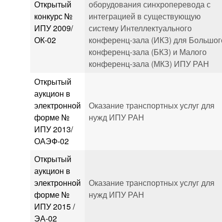
Открытый
оборудования синхроперевода с
конкурс №
интеграцией в существующую
ИПУ 2009/
систему Интеллектуального
ОК-02
конференц-зала (ИКЗ) для Большог
конференц-зала (БКЗ) и Малого
конференц-зала (МКЗ) ИПУ РАН
Открытый
аукцион в
электронной
Оказание транспортных услуг для
форме №
нужд ИПУ РАН
ИПУ 2013/
ОАЭФ-02
Открытый
аукцион в
электронной
Оказание транспортных услуг для
форме №
нужд ИПУ РАН
ИПУ 2015 /
ЭА-02