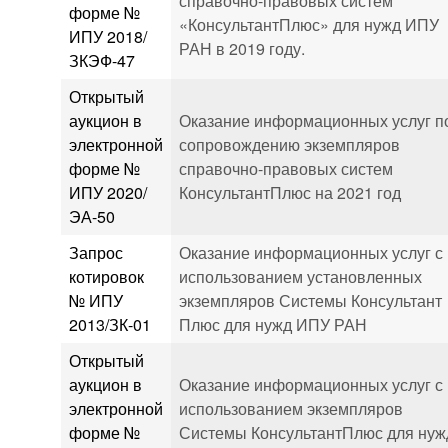
справочно-правовых систем
форме №
«КонсультантПлюс» для нужд ИПУ
ИПУ 2018/
РАН в 2019 году.
ЗКЭФ-47
Открытый
аукцион в
Оказание информационных услуг п
электронной
сопровождению экземпляров
форме №
справочно-правовых систем
ИПУ 2020/
КонсультантПлюс на 2021 год
ЭА-50
Запрос
Оказание информационных услуг с
котировок
использованием установленных
№ ИПУ
экземпляров Системы Консультант
2013/ЗК-01
Плюс для нужд ИПУ РАН
Открытый
аукцион в
Оказание информационных услуг с
электронной
использованием экземпляров
форме №
Системы КонсультантПлюс для нуж