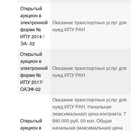
Открытый
аукцион в
электронной
Оказание транспортных услуг для
форме №
нужд ИПУ РАН
ИПУ 2014 /
ЭА- 02
Открытый
аукцион в
электронной
Оказание транспортных услуг для
форме №
нужд ИПУ РАН
ИПУ 2017/
ОАЭФ-02
Оказание транспортных услуг для
нужд ИПУ РАН. Начальная
(максимальная) цена контракта: 7
Открытый
990 000 руб. 00 коп. Общая
аукцион в
начальная (максимальная) цена