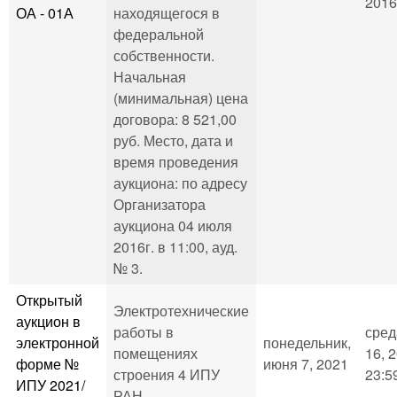
2016
ОА - 01А
находящегося в
федеральной
собственности.
Начальная
(минимальная) цена
договора: 8 521,00
руб. Место, дата и
время проведения
аукциона: по адресу
Организатора
аукциона 04 июля
2016г. в 11:00, ауд.
№ 3.
Открытый
Электротехнические
аукцион в
работы в
сред
электронной
понедельник,
помещениях
16, 2
форме №
июня 7, 2021
строения 4 ИПУ
23:5
ИПУ 2021/
РАН