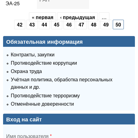
ЭА-25
« первая
‹ предыдущая
…
Страницы
42
43
44
45
46
47
48
49
50
Обязательная информация
Контракты, закупки
Противодействие коррупции
Охрана труда
Учётная политика, обработка персональных
данных и др.
Противодействие терроризму
Отменённые доверенности
Вход на сайт
Имя пользователя
*