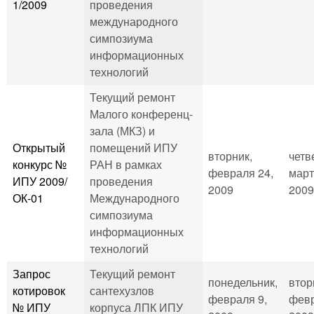
1/2009
проведения
международного
симпозиума
информационных
технологий
Текущий ремонт
Малого конференц-
зала (МКЗ) и
Открытый
помещений ИПУ
вторник,
четв
конкурс №
РАН в рамках
февраля 24,
март
ИПУ 2009/
проведения
2009
2009
ОК-01
Международного
симпозиума
информационных
технологий
Запрос
Текущий ремонт
понедельник,
втор
котировок
сантехузлов
февраля 9,
февр
№ ИПУ
корпуса ЛПК ИПУ