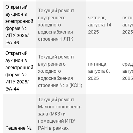
Открытый
Текущий ремонт
аукцион в
внутреннего
четверг,
пятн
электронной
холодного
августа 14,
авгу
форме №
водоснабжения
2025
2025
ИПУ 2025/
строения 1 ЛПК
ЭА-46
Открытый
Текущий ремонт
аукцион в
внутреннего
пятница,
сред
электронной
холодного
августа 8,
авгу
форме №
водоснабжения
2025
2025
ИПУ 2025/
строения № 2 (КОН)
ЭА-44
Текущий ремонт
Малого конференц-
зала (МКЗ) и
помещений ИПУ
Решение №
РАН в рамках