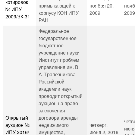
котировок
примыкающей к
ноября 20,
нояб
№ ИПУ
корпусу КОН ИПУ
2009
2009
2009/ЗК-31
РАН
Федеральное
государственное
бюджетное
учреждение науки
Институт проблем
управления им. В.
А. Трапезникова
Российской
академии наук
проводит открытый
аукцион на право
заключения
Открытый
договора аренды
четв
аукцион №
недвижимого
четверг,
июня
ИПУ 2016/
имущества,
июня 2, 2016