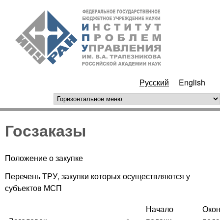
Перейти к основному
ИПУ
содержанию
РАН
Русский
English
горизонтальное меню
Госзаказы
Положение о закупке
Перечень ТРУ, закупки которых осуществляются у
субъектов МСП
Начало
Окон