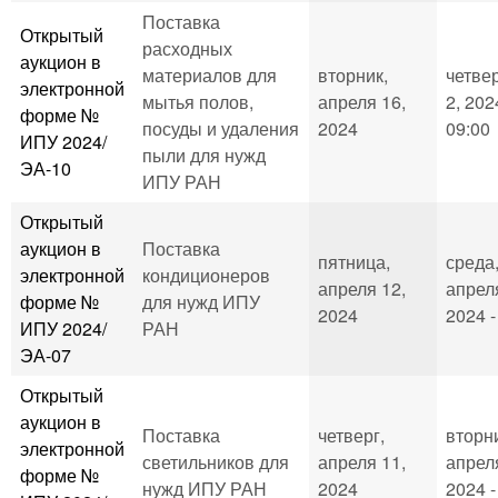
Поставка
Открытый
расходных
аукцион в
материалов для
вторник,
четвер
электронной
мытья полов,
апреля 16,
2, 202
форме №
посуды и удаления
2024
09:00
ИПУ 2024/
пыли для нужд
ЭА-10
ИПУ РАН
Открытый
аукцион в
Поставка
пятница,
среда
электронной
кондиционеров
апреля 12,
апрел
форме №
для нужд ИПУ
2024
2024 -
ИПУ 2024/
РАН
ЭА-07
Открытый
аукцион в
Поставка
четверг,
вторн
электронной
светильников для
апреля 11,
апрел
форме №
нужд ИПУ РАН
2024
2024 -