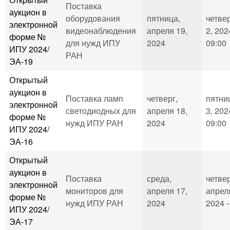
Поставка
аукцион в
оборудования
пятница,
четвер
электронной
видеонаблюдения
апреля 19,
2, 202
форме №
для нужд ИПУ
2024
09:00
ИПУ 2024/
РАН
ЭА-19
Открытый
аукцион в
Поставка ламп
четверг,
пятни
электронной
светодиодных для
апреля 18,
3, 202
форме №
нужд ИПУ РАН
2024
09:00
ИПУ 2024/
ЭА-16
Открытый
аукцион в
Поставка
среда,
четвер
электронной
мониторов для
апреля 17,
апрел
форме №
нужд ИПУ РАН
2024
2024 -
ИПУ 2024/
ЭА-17