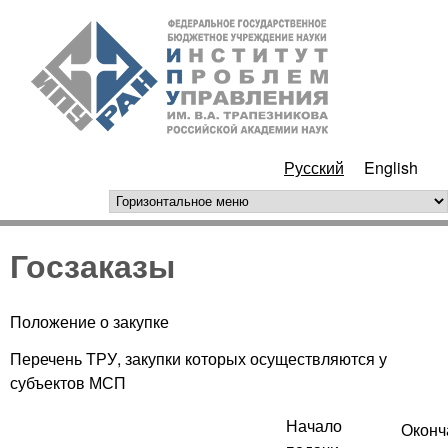
Перейти к основному
ИПУ
содержанию
РАН
Русский
English
горизонтальное меню
Госзаказы
Положение о закупке
Перечень ТРУ, закупки которых осуществляются у
субъектов МСП
Начало
Оконч