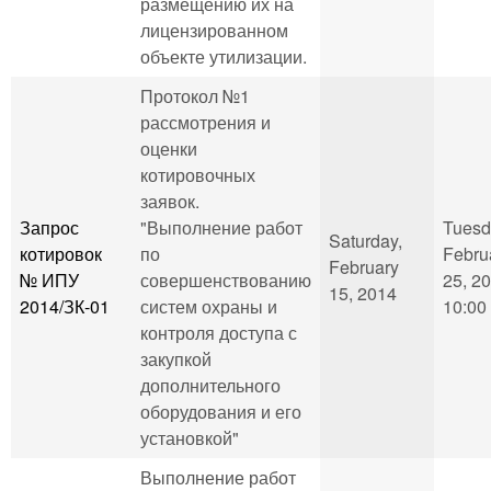
размещению их на
лицензированном
объекте утилизации.
Протокол №1
рассмотрения и
оценки
котировочных
заявок.
Запрос
"Выполнение работ
Tuesd
Saturday,
котировок
по
Febru
February
№ ИПУ
совершенствованию
25, 20
15, 2014
2014/ЗК-01
систем охраны и
10:00
контроля доступа с
закупкой
дополнительного
оборудования и его
установкой"
Выполнение работ