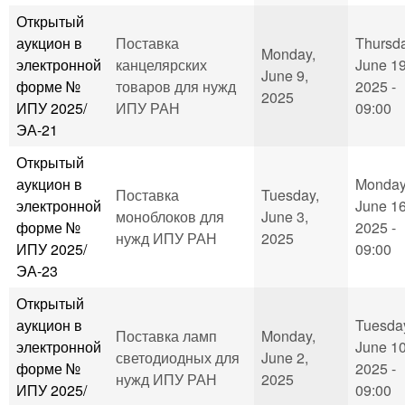
Открытый
аукцион в
Поставка
Thursda
Monday,
электронной
канцелярских
June 19
June 9,
форме №
товаров для нужд
2025 -
2025
ИПУ 2025/
ИПУ РАН
09:00
ЭА-21
Открытый
аукцион в
Monday
Поставка
Tuesday,
электронной
June 16
моноблоков для
June 3,
форме №
2025 -
нужд ИПУ РАН
2025
ИПУ 2025/
09:00
ЭА-23
Открытый
аукцион в
Tuesda
Поставка ламп
Monday,
электронной
June 10
светодиодных для
June 2,
форме №
2025 -
нужд ИПУ РАН
2025
ИПУ 2025/
09:00