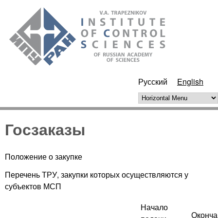
Skip to main content
ИПУ
РАН
Русский
English
Horizontal Menu
Госзаказы
Положение о закупке
Перечень ТРУ, закупки которых осуществляются у
субъектов МСП
Начало
Оконча