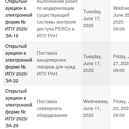
Открытый
Выполнение работ
аукцион в
по модернизации
Wednes
Tuesday,
электронной
существующей
June 25
June 17,
форме №
системы контроля
2025 -
2025
ИПУ 2025/
доступа PERCo в
09:00
ЭА-16
ИПУ РАН
Открытый
аукцион в
Поставка
Tuesday,
Friday,
электронной
канцелярских
June 17,
27, 202
форме №
товаров для нужд
2025
09:00
ИПУ 2025/
ИПУ РАН
ЭА-22
Открытый
аукцион в
Поставка
Wednesday,
Friday,
электронной
серверного
June 11,
20, 202
форме №
оборудования
2025
09:00
ИПУ 2025/
ЭА-29