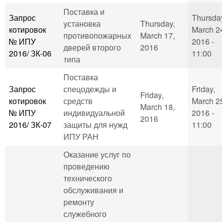
Поставка и
Запрос
Thursda
установка
Thursday,
котировок
March 2
противопожарных
March 17,
№ ИПУ
2016 -
дверей второго
2016
2016/ ЗК-06
11:00
типа
Поставка
Запрос
спецодежды и
Friday,
Friday,
котировок
средств
March 2
March 18,
№ ИПУ
индивидуальной
2016 -
2016
2016/ ЗК-07
защиты для нужд
11:00
ИПУ РАН
Оказание услуг по
проведению
технического
обслуживания и
ремонту
служебного