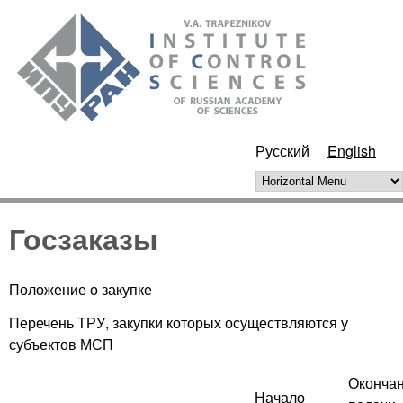
Skip to main content
ИПУ
РАН
Русский
English
Horizontal Menu
Госзаказы
Положение о закупке
Перечень ТРУ, закупки которых осуществляются у
субъектов МСП
Оконча
Начало