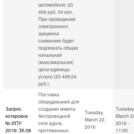
автомобиля: 23
406 руб. 04 коп.
При проведении
электронного
аукциона
снижению будет
подлежать общая
начальная
(максимальная)
цена единицы
услуги (23 406,04
руб.).
Поставка
оборудования для
Запрос
создания макета
Tuesday
Tuesday,
котировок
беспроводной
March 2
March 22,
№ ИПУ
сети вдоль
2016 -
2016
2016/ ЗК-08
протяженных
11:00