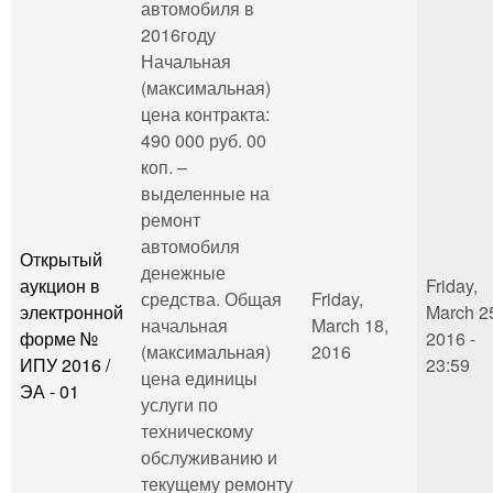
автомобиля в
2016году
Начальная
(максимальная)
цена контракта:
490 000 руб. 00
коп. –
выделенные на
ремонт
автомобиля
Открытый
денежные
аукцион в
Friday,
средства. Общая
Friday,
электронной
March 2
начальная
March 18,
форме №
2016 -
(максимальная)
2016
ИПУ 2016 /
23:59
цена единицы
ЭА - 01
услуги по
техническому
обслуживанию и
текущему ремонту