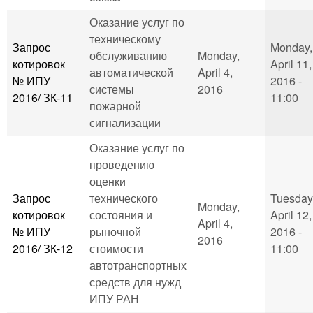
Оказание услуг по
техническому
Запрос
Monday,
обслуживанию
Monday,
котировок
April 11,
автоматической
April 4,
№ ИПУ
2016 -
системы
2016
2016/ ЗК-11
11:00
пожарной
сигнализации
Оказание услуг по
проведению
оценки
Запрос
технического
Tuesday
Monday,
котировок
состояния и
April 12,
April 4,
№ ИПУ
рыночной
2016 -
2016
2016/ ЗК-12
стоимости
11:00
автотранспортных
средств для нужд
ИПУ РАН