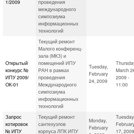
1/2009
проведения
международного
симпозиума
информационных
технологий
Текущий ремонт
Малого конференц-
зала (МКЗ) и
Открытый
помещений ИПУ
Thursda
Tuesday,
конкурс №
РАН в рамках
March 2
February
ИПУ 2009/
проведения
2009 -
24, 2009
ОК-01
Международного
11:00
симпозиума
информационных
технологий
Запрос
Текущий ремонт
Tuesday
Monday,
котировок
сантехузлов
Februar
February
№ ИПУ
корпуса ЛПК ИПУ
17, 2009