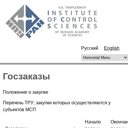
Skip to main content
ИПУ
РАН
Русский
English
Horizontal Menu
Госзаказы
Положение о закупке
Перечень ТРУ, закупки которых осуществляются у
субъектов МСП
Начало
Оконча