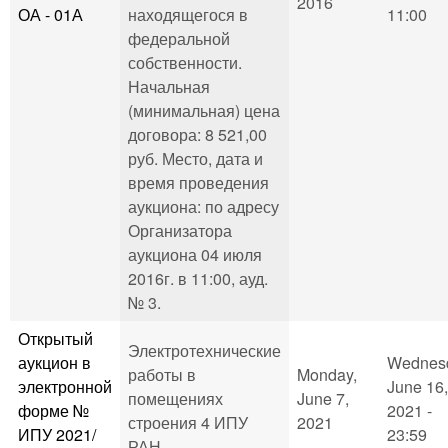
2016
ОА - 01А
находящегося в
11:00
федеральной
собственности.
Начальная
(минимальная) цена
договора: 8 521,00
руб. Место, дата и
время проведения
аукциона: по адресу
Организатора
аукциона 04 июля
2016г. в 11:00, ауд.
№ 3.
Открытый
Электротехнические
аукцион в
Wednes
работы в
Monday,
электронной
June 16,
помещениях
June 7,
форме №
2021 -
строения 4 ИПУ
2021
ИПУ 2021/
23:59
РАН