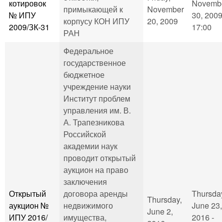
котировок
Novemb
примыкающей к
November
№ ИПУ
30, 2009
корпусу КОН ИПУ
20, 2009
2009/ЗК-31
17:00
РАН
Федеральное
государственное
бюджетное
учреждение науки
Институт проблем
управления им. В.
А. Трапезникова
Российской
академии наук
проводит открытый
аукцион на право
заключения
Открытый
договора аренды
Thursda
Thursday,
аукцион №
недвижимого
June 23,
June 2,
ИПУ 2016/
имущества,
2016 -