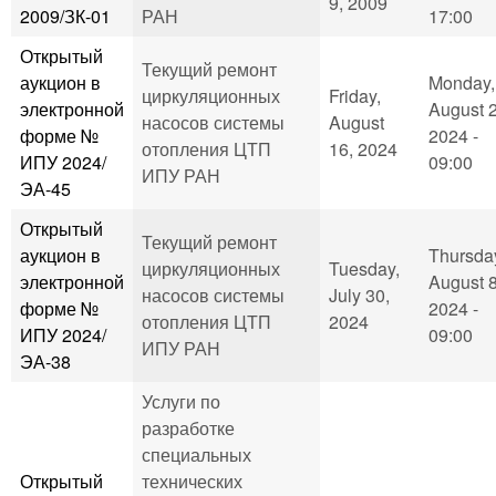
9, 2009
2009/ЗК-01
РАН
17:00
Открытый
Текущий ремонт
аукцион в
Monday,
циркуляционных
Friday,
электронной
August 2
насосов системы
August
форме №
2024 -
отопления ЦТП
16, 2024
ИПУ 2024/
09:00
ИПУ РАН
ЭА-45
Открытый
Текущий ремонт
аукцион в
Thursda
циркуляционных
Tuesday,
электронной
August 8
насосов системы
July 30,
форме №
2024 -
отопления ЦТП
2024
ИПУ 2024/
09:00
ИПУ РАН
ЭА-38
Услуги по
разработке
специальных
Открытый
технических